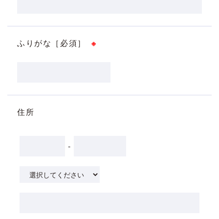
ふりがな［必須］
※
住所
-